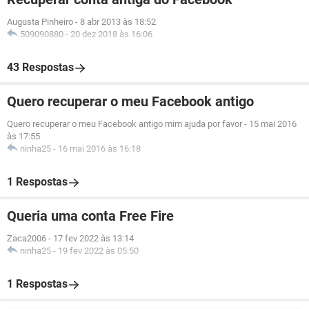
Augusta Pinheiro
-
8 abr 2013 às 18:52
509090880
-
20 dez 2018 às 16:06
43 Respostas
Quero recuperar o meu Facebook antigo
Quero recuperar o meu Facebook antigo mim ajuda por favor
-
15 mai 2016
às 17:55
ninha25
-
16 mai 2016 às 16:18
1 Respostas
Queria uma conta Free Fire
Zaca2006
-
17 fev 2022 às 13:14
ninha25
-
19 fev 2022 às 05:50
1 Respostas