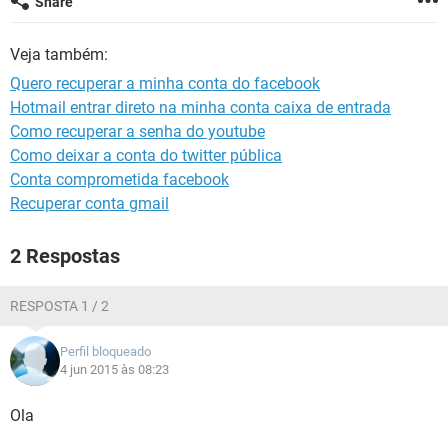
Share
GUIA DE COMPRAS
Veja também:
Quero recuperar a minha conta do facebook
Hotmail entrar direto na minha conta caixa de entrada
Como recuperar a senha do youtube
Como deixar a conta do twitter pública
Conta comprometida facebook
Recuperar conta gmail
2 Respostas
RESPOSTA 1 / 2
Perfil bloqueado
4 jun 2015 às 08:23
Ola