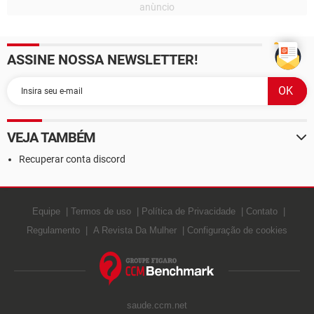
ASSINE NOSSA NEWSLETTER!
VEJA TAMBÉM
Recuperar conta discord
Equipe
Termos de uso
Política de Privacidade
Contato
Regulamento
A Revista Da Mulher
Configuração de cookies
saude.ccm.net