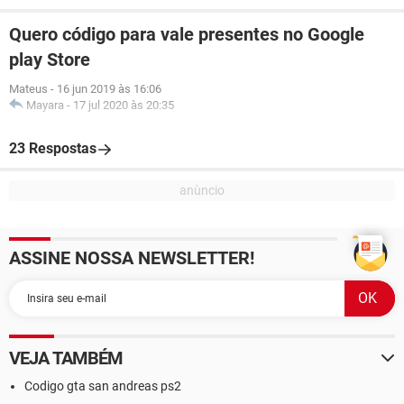
Quero código para vale presentes no Google
play Store
Mateus
-
16 jun 2019 às 16:06
Mayara
-
17 jul 2020 às 20:35
23 Respostas
ASSINE NOSSA NEWSLETTER!
VEJA TAMBÉM
Codigo gta san andreas ps2