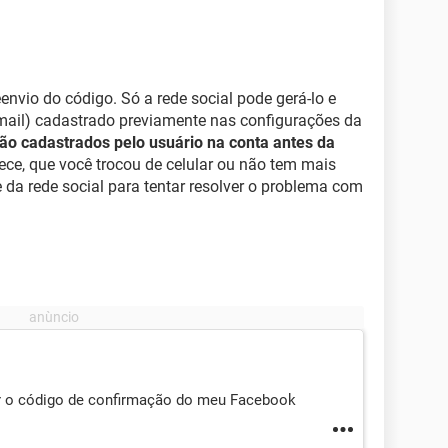
envio do código. Só a rede social pode gerá-lo e
e-mail) cadastrado previamente nas configurações da
não cadastrados pelo usuário na conta antes da
ce, que você trocou de celular ou não tem mais
e da rede social para tentar resolver o problema com
ir o código de confirmação do meu Facebook