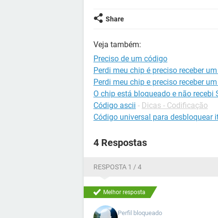
Share
Veja também:
Preciso de um código
Perdi meu chip é preciso receber um
Perdi meu chip e preciso receber um
O chip está bloqueado e não recebi
Código ascii
-
Dicas - Codificação
Código universal para desbloquear it
4 Respostas
RESPOSTA 1 / 4
Melhor resposta
Perfil bloqueado