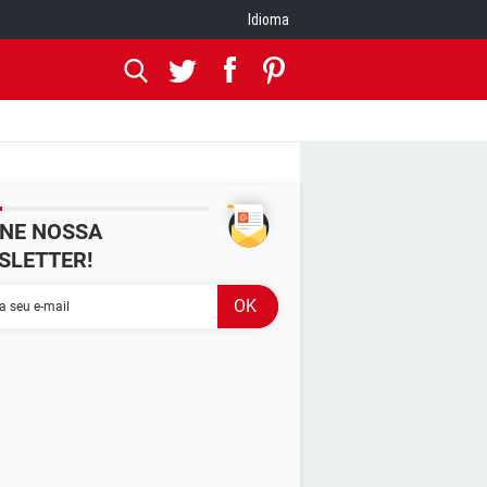
Idioma
INE NOSSA
SLETTER!