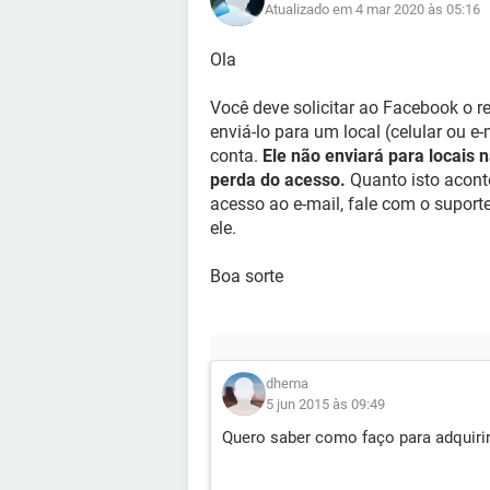
Atualizado em 4 mar 2020 às 05:16
Ola
Você deve solicitar ao Facebook o re
enviá-lo para um local (celular ou 
conta.
Ele não enviará para locais 
perda do acesso.
Quanto isto aconte
acesso ao e-mail, fale com o suport
ele.
Boa sorte
dhema
5 jun 2015 às 09:49
Quero saber como faço para adquir