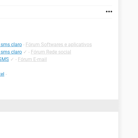
 sms claro
-
Fórum Softwares e aplicativos
 sms claro
✓
-
Fórum Rede social
 SMS
✓
-
Fórum E-mail
el
-