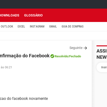
DOWNLOADS
GLOSSÁRIO
OUTLOOK
EXCEL
INSTAGRAM
GMAIL
GUIA DE COMPRAS
Seguinte
ASS
onfirmação do Facebook
NEW
Resolvido
/Fechado
 às 06:21
acao do facebook novamente