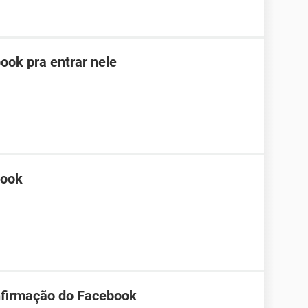
ook pra entrar nele
book
nfirmação do Facebook