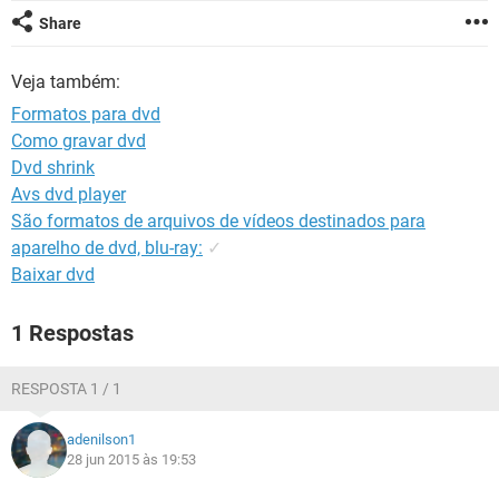
GUIA DE COMPRAS
Share
Veja também:
Formatos para dvd
Como gravar dvd
Dvd shrink
Avs dvd player
São formatos de arquivos de vídeos destinados para
aparelho de dvd, blu-ray:
✓
Baixar dvd
1 Respostas
RESPOSTA 1 / 1
adenilson1
28 jun 2015 às 19:53