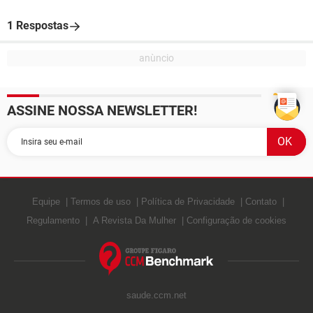
1 Respostas
ASSINE NOSSA NEWSLETTER!
Equipe
Termos de uso
Política de Privacidade
Contato
Regulamento
A Revista Da Mulher
Configuração de cookies
saude.ccm.net