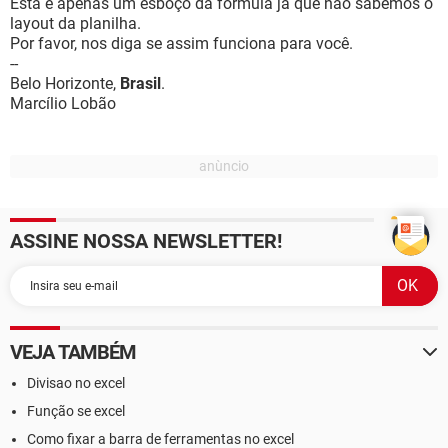
Esta é apenas um esboço da fórmula já que não sabemos o
layout da planilha.
Por favor, nos diga se assim funciona para você.
--
Belo Horizonte,
Brasil
.
Marcílio Lobão
ASSINE NOSSA NEWSLETTER!
VEJA TAMBÉM
Divisao no excel
Função se excel
Como fixar a barra de ferramentas no excel