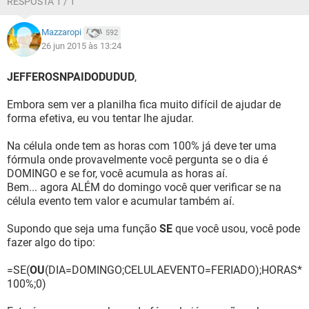
RESPOSTA 1 / 1
Mazzaropi
592
26 jun 2015 às 13:24
JEFFEROSNPAIDODUDUD
,
Embora sem ver a planilha fica muito difícil de ajudar de
forma efetiva, eu vou tentar lhe ajudar.
Na célula onde tem as horas com 100% já deve ter uma
fórmula onde provavelmente você pergunta se o dia é
DOMINGO e se for, você acumula as horas aí.
Bem... agora ALÉM do domingo você quer verificar se na
célula evento tem valor e acumular também aí.
Supondo que seja uma função
SE
que você usou, você pode
fazer algo do tipo:
=SE(
OU
(DIA=DOMINGO;CELULAEVENTO=FERIADO);HORAS*
100%;0)