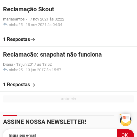
Reclamação Skout
mariasantos
-
17 nov 2021 às 02:22
ninha25
-
18 nov 2021 às 04:34
1 Respostas
Reclamacão: snapchat não funciona
Diana
-
13 jun 2017 às 13:52
ninha25
-
13 jun 2017 às 15:57
1 Respostas
ASSINE NOSSA NEWSLETTER!