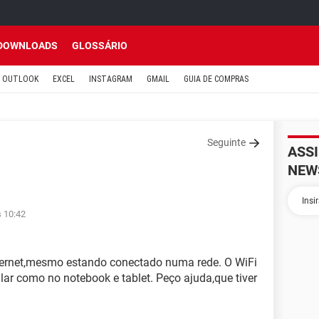
DOWNLOADS
GLOSSÁRIO
OUTLOOK
EXCEL
INSTAGRAM
GMAIL
GUIA DE COMPRAS
Seguinte
ASS
NEW
s 10:42
ernet,mesmo estando conectado numa rede. O WiFi
ar como no notebook e tablet. Peço ajuda,que tiver