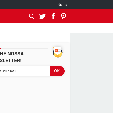
Idioma
INE NOSSA
SLETTER!