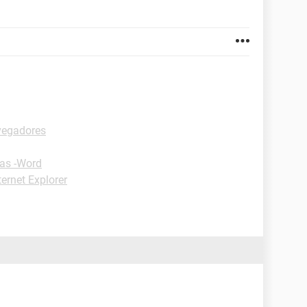
vegadores
as -Word
ternet Explorer