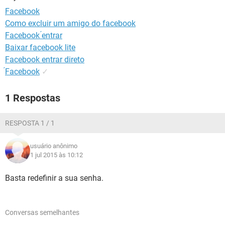
GUIA DE COMPRAS
Facebook
Como excluir um amigo do facebook
Facebook ́entrar
Baixar facebook lite
Facebook entrar direto
́Facebook
✓
1 Respostas
RESPOSTA 1 / 1
usuário anônimo
1 jul 2015 às 10:12
Basta redefinir a sua senha.
Conversas semelhantes