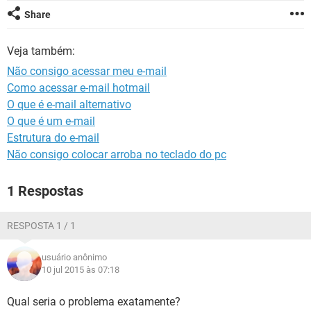
GUIA DE COMPRAS
Share
Veja também:
Não consigo acessar meu e-mail
Como acessar e-mail hotmail
O que é e-mail alternativo
O que é um e-mail
Estrutura do e-mail
Não consigo colocar arroba no teclado do pc
1 Respostas
RESPOSTA 1 / 1
usuário anônimo
10 jul 2015 às 07:18
Qual seria o problema exatamente?