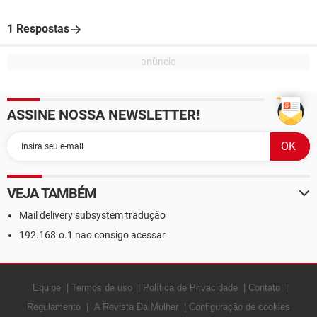
1 Respostas
ASSINE NOSSA NEWSLETTER!
VEJA TAMBÉM
Mail delivery subsystem tradução
192.168.o.1 nao consigo acessar
Equipe
Termos de uso
Política de Privacidade
Contato
Regulamento
A Revista Da Mulher
Configuração de cookies