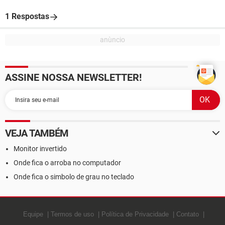
1 Respostas
ASSINE NOSSA NEWSLETTER!
VEJA TAMBÉM
Monitor invertido
Onde fica o arroba no computador
Onde fica o simbolo de grau no teclado
Equipe
Termos de uso
Política de Privacidade
Contato