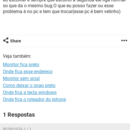
GUIA DE COMPRAS
so que da o mesmo bug.O que eu posso fazer ou esse
problema é no pc e tem que trocar(esse pc é bem velinho)
Share
Veja também:
Monitor fica preto
Onde fica esse endereço
Monitor sem sinal
Como deixar o snap preto
Onde fica a tecla windows
Onde fica o roteador do iphone
1 Respostas
RESPOSTA 1 / 1