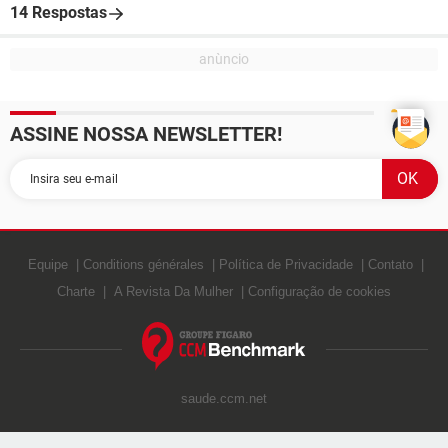
14 Respostas
ASSINE NOSSA NEWSLETTER!
Equipe
Conditions générales
Política de Privacidade
Contato
Charte
A Revista Da Mulher
Configuração de cookies
saude.ccm.net