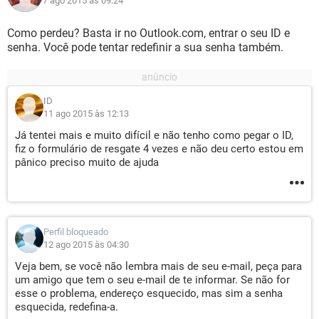
7 ago 2015 às 09:24
Como perdeu? Basta ir no Outlook.com, entrar o seu ID e
senha. Você pode tentar redefinir a sua senha também.
ID
11 ago 2015 às 12:13
Já tentei mais e muito difícil e não tenho como pegar o ID,
fiz o formulário de resgate 4 vezes e não deu certo estou em
pânico preciso muito de ajuda
Perfil bloqueado
12 ago 2015 às 04:30
Veja bem, se você não lembra mais de seu e-mail, peça para
um amigo que tem o seu e-mail de te informar. Se não for
esse o problema, endereço esquecido, mas sim a senha
esquecida, redefina-a.