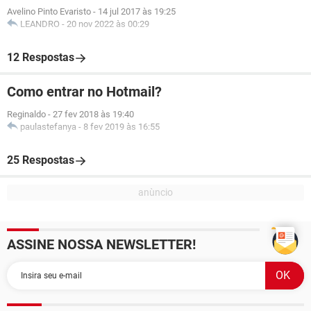
Avelino Pinto Evaristo
-
14 jul 2017 às 19:25
LEANDRO
-
20 nov 2022 às 00:29
12 Respostas
Como entrar no Hotmail?
Reginaldo
-
27 fev 2018 às 19:40
paulastefanya
-
8 fev 2019 às 16:55
25 Respostas
ASSINE NOSSA NEWSLETTER!