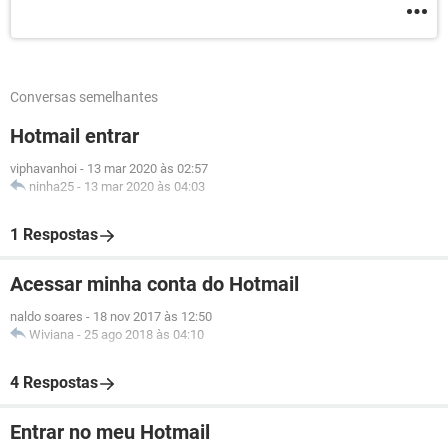
Conversas semelhantes
Hotmail entrar
viphavanhoi
-
13 mar 2020 às 02:57
ninha25
-
13 mar 2020 às 04:03
1 Respostas
Acessar minha conta do Hotmail
naldo soares
-
18 nov 2017 às 12:50
Wiviana
-
25 ago 2018 às 04:10
4 Respostas
Entrar no meu Hotmail