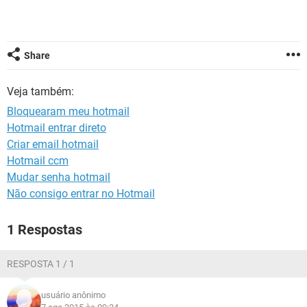
GUIA DE COMPRAS
Share
Veja também:
Bloquearam meu hotmail
Hotmail entrar direto
Criar email hotmail
Hotmail ccm
Mudar senha hotmail
Não consigo entrar no Hotmail
1 Respostas
RESPOSTA 1 / 1
usuário anônimo