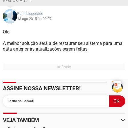
RESPOSTA 1 / 1
Perfil bloqueado
13 ago 2015 às 09:07
Ola
A melhor solução será a de restaurar seu sistema para uma
data anterior às atualizações serem feitas.
ASSINE NOSSA NEWSLETTER!
VEJA TAMBÉM