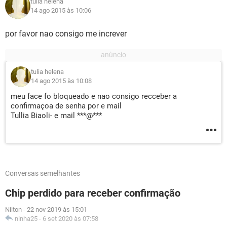
tulia helena
14 ago 2015 às 10:06
por favor nao consigo me increver
tulia helena
14 ago 2015 às 10:08
meu face fo bloqueado e nao consigo recceber a
confirmaçoa de senha por e mail
Tullia Biaoli- e mail ***@***
Conversas semelhantes
Chip perdido para receber confirmação
Nilton
-
22 nov 2019 às 15:01
ninha25
-
6 set 2020 às 07:58