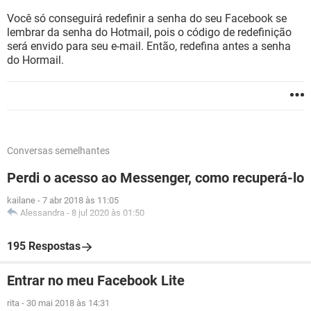
Você só conseguirá redefinir a senha do seu Facebook se
lembrar da senha do Hotmail, pois o código de redefinição
será envido para seu e-mail. Então, redefina antes a senha
do Hormail.
Conversas semelhantes
Perdi o acesso ao Messenger, como recuperá-lo
kailane
-
7 abr 2018 às 11:05
Alessandra
-
8 jul 2020 às 01:50
195 Respostas
Entrar no meu Facebook Lite
rita
-
30 mai 2018 às 14:31