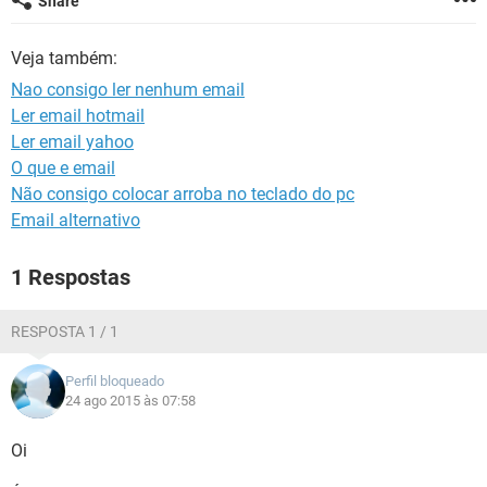
Share
GUIA DE COMPRAS
Veja também:
Nao consigo ler nenhum email
Ler email hotmail
Ler email yahoo
O que e email
Não consigo colocar arroba no teclado do pc
Email alternativo
1 Respostas
RESPOSTA 1 / 1
Perfil bloqueado
24 ago 2015 às 07:58
Oi