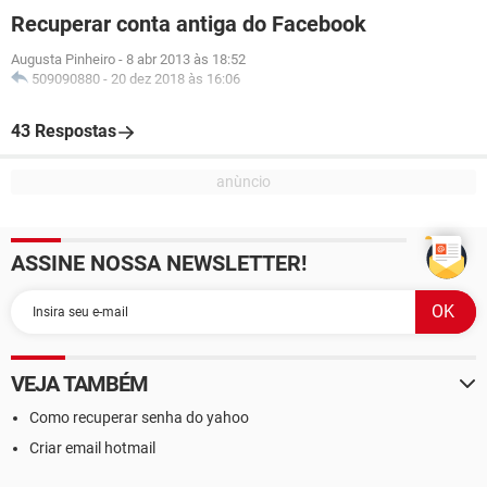
Recuperar conta antiga do Facebook
Augusta Pinheiro
-
8 abr 2013 às 18:52
509090880
-
20 dez 2018 às 16:06
43 Respostas
ASSINE NOSSA NEWSLETTER!
VEJA TAMBÉM
Como recuperar senha do yahoo
Criar email hotmail