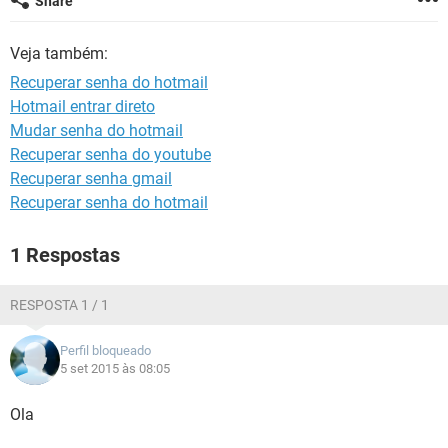
Share
GUIA DE COMPRAS
Veja também:
Recuperar senha do hotmail
Hotmail entrar direto
Mudar senha do hotmail
Recuperar senha do youtube
Recuperar senha gmail
Recuperar senha do hotmail
1 Respostas
RESPOSTA 1 / 1
Perfil bloqueado
5 set 2015 às 08:05
Ola