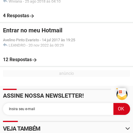
Wiviana
-
25 ago 2018 às 04:10
4 Respostas
Entrar no meu Hotmail
Avelino Pinto Evaristo
-
14 jul 2017 às 19:25
LEANDRO
-
20 nov 2022 às 00:29
12 Respostas
ASSINE NOSSA NEWSLETTER!
VEJA TAMBÉM