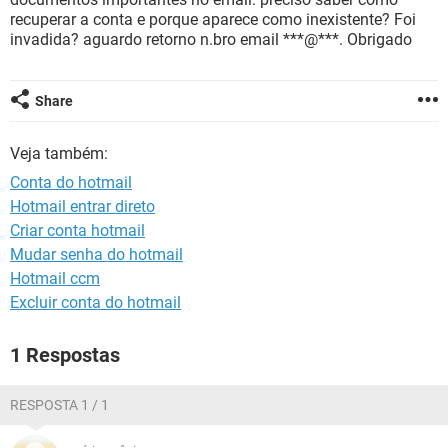
GUIA DE COMPRAS
recuperar a conta e porque aparece como inexistente? Foi
invadida? aguardo retorno n.bro email ***@***. Obrigado
Share
Veja também:
Conta do hotmail
Hotmail entrar direto
Criar conta hotmail
Mudar senha do hotmail
Hotmail ccm
Excluir conta do hotmail
1 Respostas
RESPOSTA 1 / 1