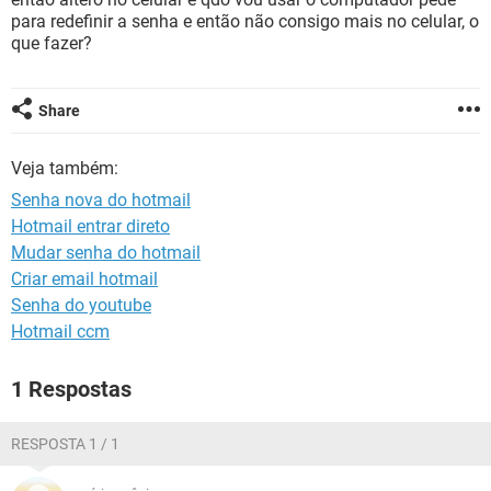
GUIA DE COMPRAS
para redefinir a senha e então não consigo mais no celular, o
que fazer?
Share
Veja também:
Senha nova do hotmail
Hotmail entrar direto
Mudar senha do hotmail
Criar email hotmail
Senha do youtube
Hotmail ccm
1 Respostas
RESPOSTA 1 / 1