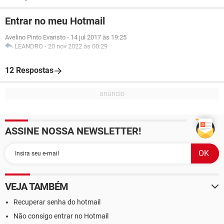
Entrar no meu Hotmail
Avelino Pinto Evaristo
-
14 jul 2017 às 19:25
LEANDRO
-
20 nov 2022 às 00:29
12 Respostas
ASSINE NOSSA NEWSLETTER!
VEJA TAMBÉM
Recuperar senha do hotmail
Não consigo entrar no Hotmail