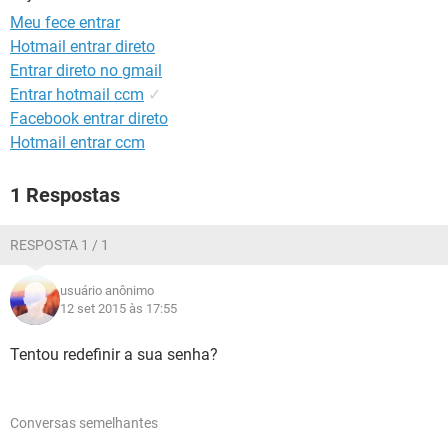
GUIA DE COMPRAS
Meu fece entrar
Hotmail entrar direto
Entrar direto no gmail
Entrar hotmail ccm
✓
Facebook entrar direto
Hotmail entrar ccm
1 Respostas
RESPOSTA 1 / 1
usuário anônimo
12 set 2015 às 17:55
Tentou redefinir a sua senha?
Conversas semelhantes