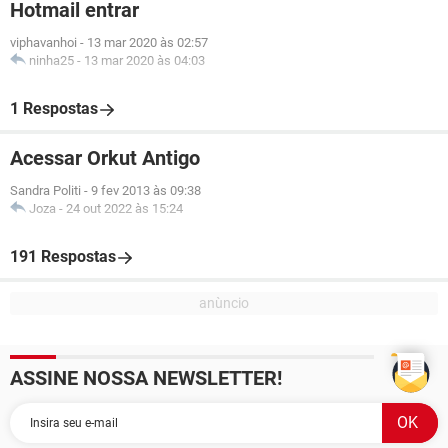
Hotmail entrar
viphavanhoi
-
13 mar 2020 às 02:57
ninha25
-
13 mar 2020 às 04:03
1 Respostas
Acessar Orkut Antigo
Sandra Politi
-
9 fev 2013 às 09:38
Joza
-
24 out 2022 às 15:24
191 Respostas
ASSINE NOSSA NEWSLETTER!