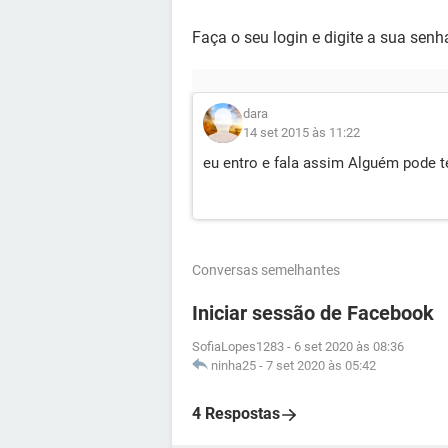
Faça o seu login e digite a sua senh
dara
14 set 2015 às 11:22
eu entro e fala assim Alguém pode 
Conversas semelhantes
Iniciar sessão de Facebook
SofiaLopes1283
-
6 set 2020 às 08:36
ninha25
-
7 set 2020 às 05:42
4 Respostas