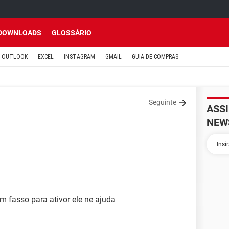
DOWNLOADS
GLOSSÁRIO
OUTLOOK
EXCEL
INSTAGRAM
GMAIL
GUIA DE COMPRAS
Seguinte
ASS
NEW
m fasso para ativor ele ne ajuda