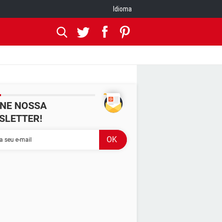
Idioma
INE NOSSA
SLETTER!