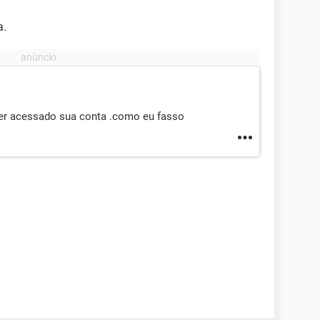
a.
ter acessado sua conta .como eu fasso