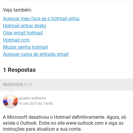
GUIA DE COMPRAS
Veja também:
Acessar meu face se o hotmail pifou
Hotmail entrar direto
Criar email hotmail
Hotmail ccm
Mudar senha hotmail
Acessar caixa de entrada gmail
1 Respostas
RESPOSTA 1 / 1
usuário anônimo
19 set 2015 às 14:45
A Microsoft desativou o Hotmail definitivamente. Agora, só
existe o Outlook. Entre no site www.outlook.com e siga as
instruções para atualizar a sua conta.