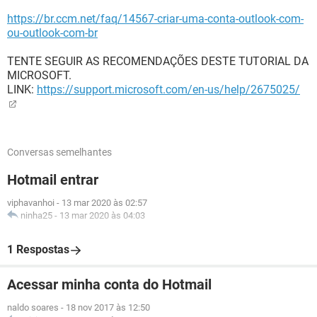
https://br.ccm.net/faq/14567-criar-uma-conta-outlook-com-
ou-outlook-com-br
TENTE SEGUIR AS RECOMENDAÇÕES DESTE TUTORIAL DA
MICROSOFT.
LINK:
https://support.microsoft.com/en-us/help/2675025/
Conversas semelhantes
Hotmail entrar
viphavanhoi
-
13 mar 2020 às 02:57
ninha25
-
13 mar 2020 às 04:03
1 Respostas
Acessar minha conta do Hotmail
naldo soares
-
18 nov 2017 às 12:50