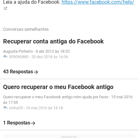
Leia a ajuda do Facebook:
https://www.facebook.com/help/
Conversas semelhantes
Recuperar conta antiga do Facebook
Augusta Pinheiro
-
8 abr 2013 às 18:52
509090880
-
20 dez 2018 às 16:06
43 Respostas
Quero recuperar o meu Facebook antigo
Quero recuperar o meu Facebook antigo mim ajuda por favor
-
15 mai 2016
às 17:55
ninha25
-
16 mai 2016 às 16:18
1 Respostas