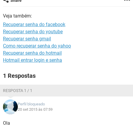
Share
GUIA DE COMPRAS
Veja também:
Recuperar senha do facebook
Recuperar senha do youtube
Recuperar senha gmail
Como recuperar senha do yahoo
Recuperar senha do hotmail
Hotmail entrar login e senha
1 Respostas
RESPOSTA 1 / 1
Perfil bloqueado
20 set 2015 às 07:59
Ola