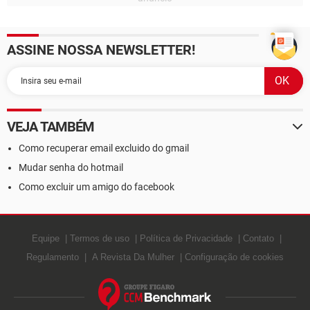
ASSINE NOSSA NEWSLETTER!
VEJA TAMBÉM
Como recuperar email excluido do gmail
Mudar senha do hotmail
Como excluir um amigo do facebook
Equipe
Termos de uso
Política de Privacidade
Contato
Regulamento
A Revista Da Mulher
Configuração de cookies