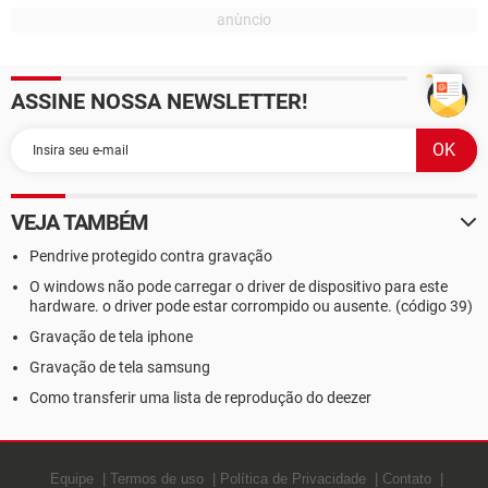
ASSINE NOSSA NEWSLETTER!
VEJA TAMBÉM
Pendrive protegido contra gravação
O windows não pode carregar o driver de dispositivo para este
hardware. o driver pode estar corrompido ou ausente. (código 39)
Gravação de tela iphone
Gravação de tela samsung
Como transferir uma lista de reprodução do deezer
Equipe
Termos de uso
Política de Privacidade
Contato