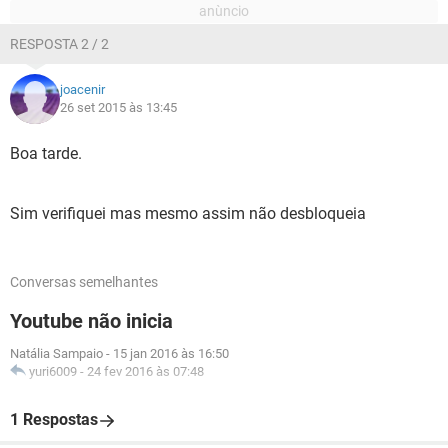
RESPOSTA 2 / 2
joacenir
26 set 2015 às 13:45
Boa tarde.
Sim verifiquei mas mesmo assim não desbloqueia
Conversas semelhantes
Youtube não inicia
Natália Sampaio
-
15 jan 2016 às 16:50
yuri6009
-
24 fev 2016 às 07:48
1 Respostas