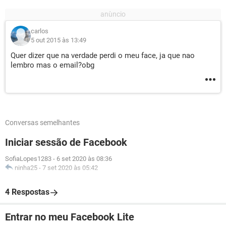
carlos
5 out 2015 às 13:49
Quer dizer que na verdade perdi o meu face, ja que nao
lembro mas o email?obg
Conversas semelhantes
Iniciar sessão de Facebook
SofiaLopes1283
-
6 set 2020 às 08:36
ninha25
-
7 set 2020 às 05:42
4 Respostas
Entrar no meu Facebook Lite