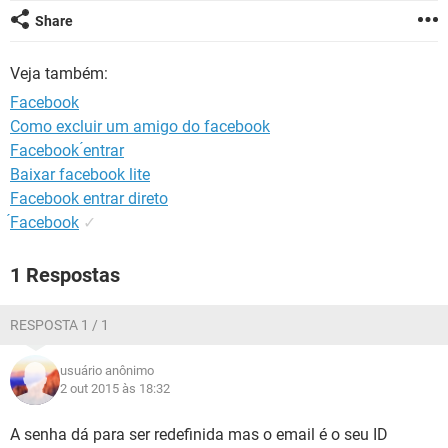
GUIA DE COMPRAS
Share
Veja também:
Facebook
Como excluir um amigo do facebook
Facebook ́entrar
Baixar facebook lite
Facebook entrar direto
́Facebook
✓
1 Respostas
RESPOSTA 1 / 1
usuário anônimo
2 out 2015 às 18:32
A senha dá para ser redefinida mas o email é o seu ID