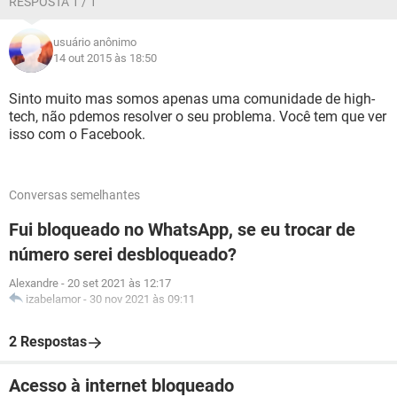
RESPOSTA 1 / 1
usuário anônimo
14 out 2015 às 18:50
Sinto muito mas somos apenas uma comunidade de high-
tech, não pdemos resolver o seu problema. Você tem que ver
isso com o Facebook.
Conversas semelhantes
Fui bloqueado no WhatsApp, se eu trocar de
número serei desbloqueado?
Alexandre
-
20 set 2021 às 12:17
izabelamor
-
30 nov 2021 às 09:11
2 Respostas
Acesso à internet bloqueado