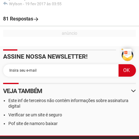
Wylson
-
19 fev 2017 às 03:55
81 Respostas
ASSINE NOSSA NEWSLETTER!
VEJA TAMBÉM
Este inf de terceiros não contém informações sobre assinatura
digital
Verificar se um site é seguro
Pof site de namoro baixar