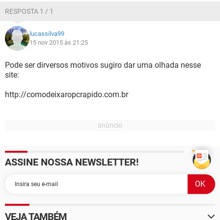
RESPOSTA 1 / 1
lucassilva99
15 nov 2015 às 21:25
Pode ser dirversos motivos sugiro dar uma olhada nesse
site:
http://comodeixaropcrapido.com.br
ASSINE NOSSA NEWSLETTER!
VEJA TAMBÉM