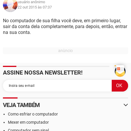
usuário anônimo
22 out 2015 às 07:37
No computador de sua filha você deve, em primeiro lugar,
sair da conta dela completamente, para depois, então, entrar
na sua conta.
ASSINE NOSSA NEWSLETTER!
VEJA TAMBÉM
Como esfriar o computador
Mexer em computador
Computador sem sinal