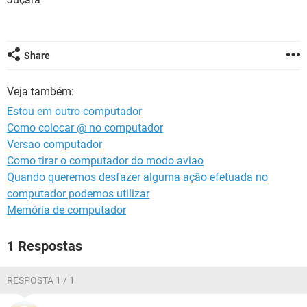
GUIA DE COMPRAS
Share
Veja também:
Estou em outro computador
Como colocar @ no computador
Versao computador
Como tirar o computador do modo aviao
Quando queremos desfazer alguma ação efetuada no
computador podemos utilizar
Memória de computador
1 Respostas
RESPOSTA 1 / 1