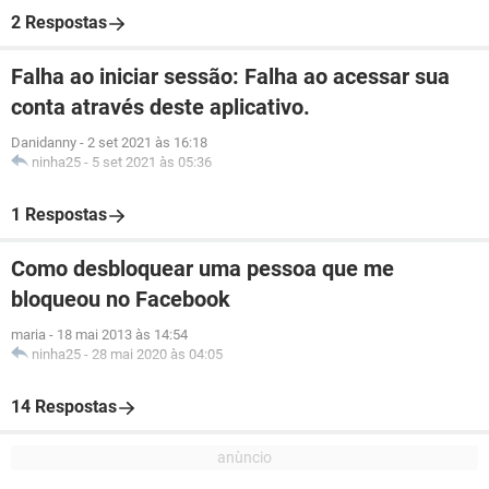
2 Respostas
Falha ao iniciar sessão: Falha ao acessar sua
conta através deste aplicativo.
Danidanny
-
2 set 2021 às 16:18
ninha25
-
5 set 2021 às 05:36
1 Respostas
Como desbloquear uma pessoa que me
bloqueou no Facebook
maria
-
18 mai 2013 às 14:54
ninha25
-
28 mai 2020 às 04:05
14 Respostas