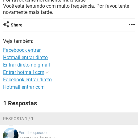
GUIA DE COMPRAS
Você está tentando com muito frequência. Por favor, tente
novamente mais tarde.
Share
Veja também:
Faceboock entrar
Hotmail entrar direto
Entrar direto no gmail
Entrar hotmail ccm
✓
Facebook entrar direto
Hotmail entrar ccm
1 Respostas
RESPOSTA 1 / 1
Perfil bloqueado