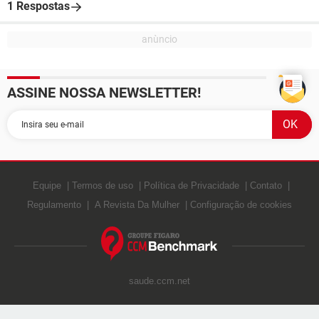
1 Respostas
ASSINE NOSSA NEWSLETTER!
Equipe
Termos de uso
Política de Privacidade
Contato
Regulamento
A Revista Da Mulher
Configuração de cookies
saude.ccm.net