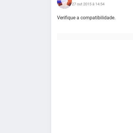
27 out 2015 à 14:54
Verifique a compatibilidade.