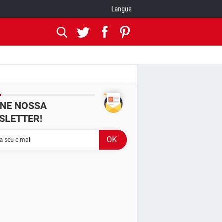
Langue
INE NOSSA
SLETTER!