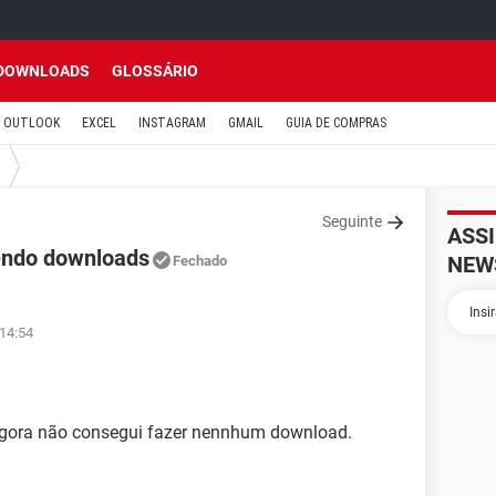
DOWNLOADS
GLOSSÁRIO
OUTLOOK
EXCEL
INSTAGRAM
GMAIL
GUIA DE COMPRAS
Seguinte
ASS
zendo downloads
NEW
Fechado
 14:54
é agora não consegui fazer nennhum download.