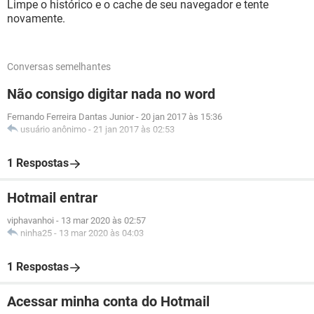
Limpe o histórico e o cache de seu navegador e tente
novamente.
Conversas semelhantes
Não consigo digitar nada no word
Fernando Ferreira Dantas Junior
-
20 jan 2017 às 15:36
usuário anônimo
-
21 jan 2017 às 02:53
1 Respostas
Hotmail entrar
viphavanhoi
-
13 mar 2020 às 02:57
ninha25
-
13 mar 2020 às 04:03
1 Respostas
Acessar minha conta do Hotmail