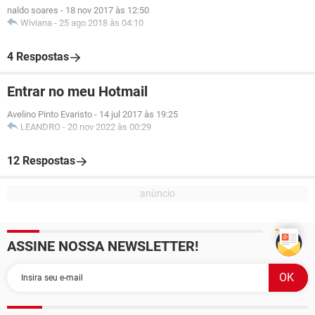
naldo soares
-
18 nov 2017 às 12:50
Wiviana
-
25 ago 2018 às 04:10
4 Respostas
Entrar no meu Hotmail
Avelino Pinto Evaristo
-
14 jul 2017 às 19:25
LEANDRO
-
20 nov 2022 às 00:29
12 Respostas
ASSINE NOSSA NEWSLETTER!