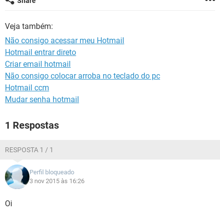
Share
GUIA DE COMPRAS
Veja também:
Não consigo acessar meu Hotmail
Hotmail entrar direto
Criar email hotmail
Não consigo colocar arroba no teclado do pc
Hotmail ccm
Mudar senha hotmail
1 Respostas
RESPOSTA 1 / 1
Perfil bloqueado
3 nov 2015 às 16:26
Oi