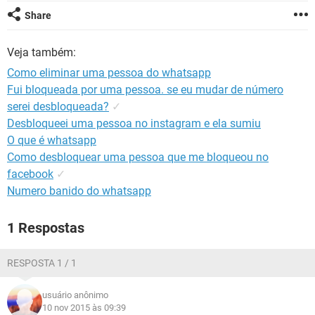
GUIA DE COMPRAS
Share
Veja também:
Como eliminar uma pessoa do whatsapp
Fui bloqueada por uma pessoa. se eu mudar de número
serei desbloqueada?
✓
Desbloqueei uma pessoa no instagram e ela sumiu
O que é whatsapp
Como desbloquear uma pessoa que me bloqueou no
facebook
✓
Numero banido do whatsapp
1 Respostas
RESPOSTA 1 / 1
usuário anônimo
10 nov 2015 às 09:39