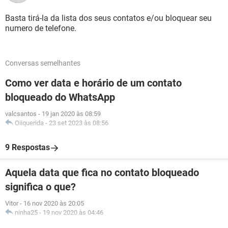
Basta tirá-la da lista dos seus contatos e/ou bloquear seu
numero de telefone.
Conversas semelhantes
Como ver data e horário de um contato
bloqueado do WhatsApp
valcsantos
-
19 jan 2020 às 08:59
Oiiquerida
-
23 set 2023 às 08:56
9 Respostas
Aquela data que fica no contato bloqueado
significa o que?
Vitor
-
16 nov 2020 às 20:05
ninha25
-
19 nov 2020 às 04:46