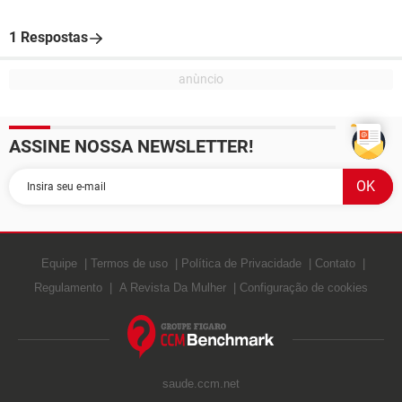
1 Respostas
ASSINE NOSSA NEWSLETTER!
Equipe
Termos de uso
Política de Privacidade
Contato
Regulamento
A Revista Da Mulher
Configuração de cookies
saude.ccm.net