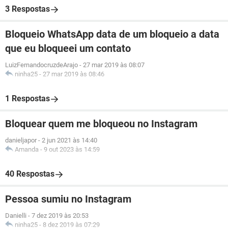
3 Respostas
Bloqueio WhatsApp data de um bloqueio a data
que eu bloqueei um contato
LuizFernandocruzdeArajo
-
27 mar 2019 às 08:07
ninha25
-
27 mar 2019 às 08:46
1 Respostas
Bloquear quem me bloqueou no Instagram
danieljapor
-
2 jun 2021 às 14:40
Amanda
-
9 out 2023 às 14:59
40 Respostas
Pessoa sumiu no Instagram
Danielli
-
7 dez 2019 às 20:53
ninha25
-
8 dez 2019 às 07:29