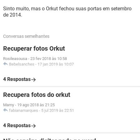
Sinto muito, mas o Orkut fechou suas portas em setembro
de 2014.
Conversas semelhantes
Recuperar fotos Orkut
Rosileasousa
-
23 fev 2018 às 10:58
Bebelsanches
-
17 jan 2019 às 10:07
4 Respostas
Recupera fotos do orkut
Mamy
-
19 ago 2018 às 21:25
fabianamarques
-
5 jul 2019 às 22:51
4 Respostas