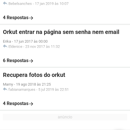
Bebelsanches
-
17 jan 2019 às 10:07
4 Respostas
Orkut entrar na página sem senha nem email
Erika
-
17 jun 2017 às 00:00
Eldenice
-
23 nov 2017 às 11:32
6 Respostas
Recupera fotos do orkut
Mamy
-
19 ago 2018 às 21:25
fabianamarques
-
5 jul 2019 às 22:51
4 Respostas