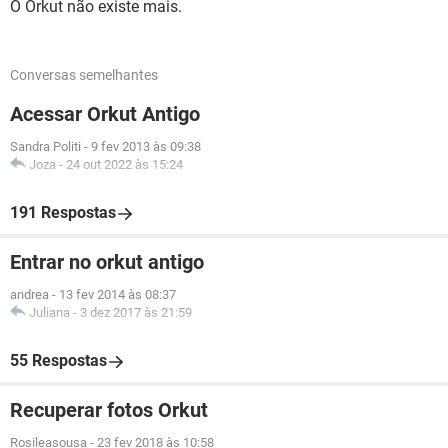
O Orkut não existe mais.
Conversas semelhantes
Acessar Orkut Antigo
Sandra Politi
-
9 fev 2013 às 09:38
Joza
-
24 out 2022 às 15:24
191 Respostas
Entrar no orkut antigo
andrea
-
13 fev 2014 às 08:37
Juliana
-
3 dez 2017 às 21:59
55 Respostas
Recuperar fotos Orkut
Rosileasousa
-
23 fev 2018 às 10:58