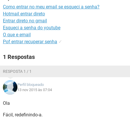
GUIA DE COMPRAS
Como entrar no meu email se esqueci a senha?
Hotmail entrar direto
Entrar direto no gmail
Esqueci a senha do youtube
O que e email
Pof entrar recuperar senha
✓
1 Respostas
RESPOSTA 1 / 1
Perfil bloqueado
13 nov 2015 às 07:04
Ola
Fácil, redefinindo-a.