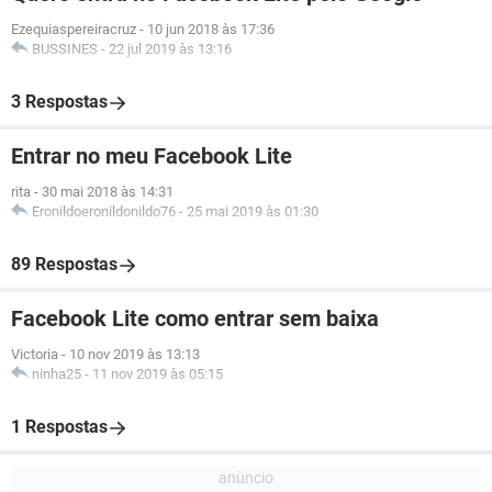
Ezequiaspereiracruz
-
10 jun 2018 às 17:36
BUSSINES
-
22 jul 2019 às 13:16
3 Respostas
Entrar no meu Facebook Lite
rita
-
30 mai 2018 às 14:31
Eronildoeronildonildo76
-
25 mai 2019 às 01:30
89 Respostas
Facebook Lite como entrar sem baixa
Victoria
-
10 nov 2019 às 13:13
ninha25
-
11 nov 2019 às 05:15
1 Respostas