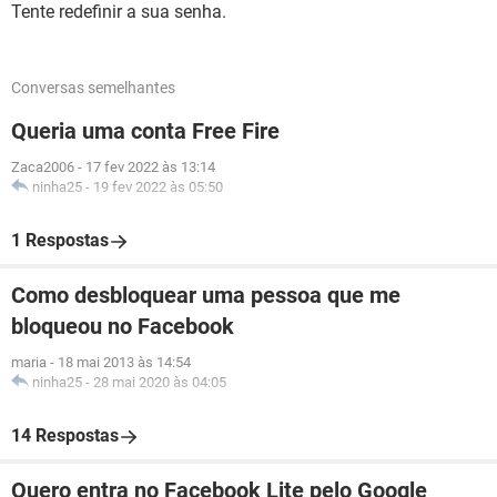
Tente redefinir a sua senha.
Conversas semelhantes
Queria uma conta Free Fire
Zaca2006
-
17 fev 2022 às 13:14
ninha25
-
19 fev 2022 às 05:50
1 Respostas
Como desbloquear uma pessoa que me
bloqueou no Facebook
maria
-
18 mai 2013 às 14:54
ninha25
-
28 mai 2020 às 04:05
14 Respostas
Quero entra no Facebook Lite pelo Google