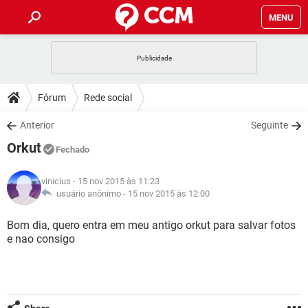
MENU
INÍCIO
JOGOS
WHATSAPP
DICAS
Fórum
Rede social
CELULAR
FACEBOOK
JOGOS
WHATSAPP
DOWNLOADS
Anterior
Seguinte
OUTLOOK
EXCEL
CELULAR
FACEBOOK
Orkut
INSTAGRAM
JOGOS
GMAIL
WHATSAPP
Fechado
FÓRUM
OUTLOOK
EXCEL
GUIA DE COMPRAS
CELULAR
FACEBOOK
vinicius
- 15 nov 2015 às 11:23
INSTAGRAM
JOGOS
GMAIL
WHATSAPP
GLOSSÁRIO
usuário anônimo -
15 nov 2015 às 12:00
OUTLOOK
EXCEL
GUIA DE COMPRAS
CELULAR
FACEBOOK
INSTAGRAM
JOGOS
GMAIL
WHATSAPP
Bom dia, quero entra em meu antigo orkut para salvar fotos
OUTLOOK
EXCEL
e nao consigo
GUIA DE COMPRAS
CELULAR
FACEBOOK
INSTAGRAM
GMAIL
OUTLOOK
EXCEL
GUIA DE COMPRAS
INSTAGRAM
GMAIL