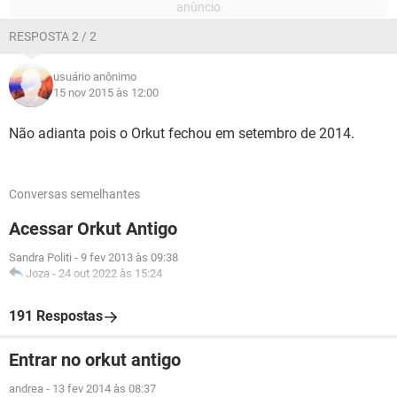
RESPOSTA 2 / 2
usuário anônimo
15 nov 2015 às 12:00
Não adianta pois o Orkut fechou em setembro de 2014.
Conversas semelhantes
Acessar Orkut Antigo
Sandra Politi
-
9 fev 2013 às 09:38
Joza
-
24 out 2022 às 15:24
191 Respostas
Entrar no orkut antigo
andrea
-
13 fev 2014 às 08:37