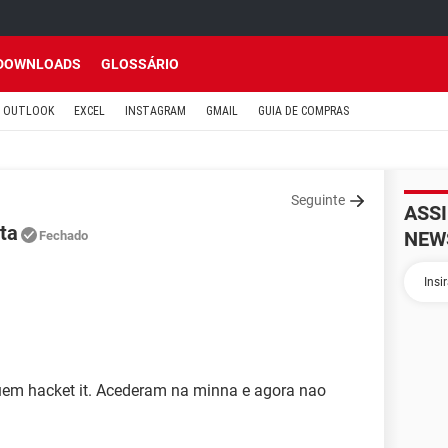
DOWNLOADS
GLOSSÁRIO
OUTLOOK
EXCEL
INSTAGRAM
GMAIL
GUIA DE COMPRAS
Seguinte
ASS
ta
NEW
Fechado
1
uem hacket it. Acederam na minna e agora nao