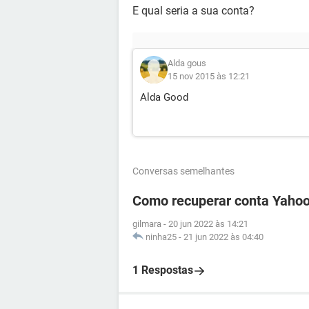
E qual seria a sua conta?
Alda gous
15 nov 2015 às 12:21
Alda Good
Conversas semelhantes
Como recuperar conta Yahoo
gilmara
-
20 jun 2022 às 14:21
ninha25
-
21 jun 2022 às 04:40
1 Respostas