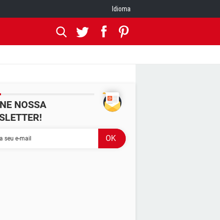
Idioma
INE NOSSA
SLETTER!