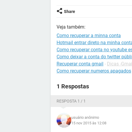
Share
Veja também:
Como recuperar a minna conta
Hotmail entrar direto na minha cont
Como recuperar conta no youtube e
Como deixar a conta do twitter públ
Recuperar conta gmail
-
Dicas -Gmai
Como recuperar numeros apagados
1 Respostas
RESPOSTA 1 / 1
usuário anônimo
15 nov 2015 às 12:08