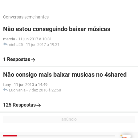
Conversas semelhantes
Não estou conseguindo baixar músicas
marcia
-
11 jun 2017 à 10:31
ninha25
-
11 jun 2017 à 19:21
1 Respostas
Não consigo mais baixar musicas no 4shared
fany
-
11 jun 2010 à 14:49
Lucivania
-
7 dez 2016 à 22:58
125 Respostas