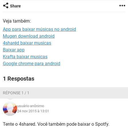
GUIA DE COMPRAS
Share
Veja também:
App para baixar músicas no android
Mugen download android
4sharéd baixar musicas
Baixar app
Krafta baixar musicas
Google chrome para android
1 Respostas
RÉPONSE 1 / 1
usuário anônimo
24 nov 2015 à 13:01
Tente o 4shared. Você também pode baixar o Spotfy.