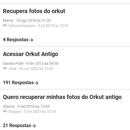
Recupera fotos do orkut
Mamy
-
19 ago 2018 às 21:25
fabianamarques
-
5 jul 2019 às 22:51
4 Respostas
Acessar Orkut Antigo
Sandra Politi
-
9 fev 2013 às 09:38
Joza
-
24 out 2022 às 15:24
191 Respostas
Quero recuperar minhas fotos do Orkut antigo
Glauce
-
9 set 2018 às 13:44
Chagas
-
5 set 2023 às 23:10
21 Respostas