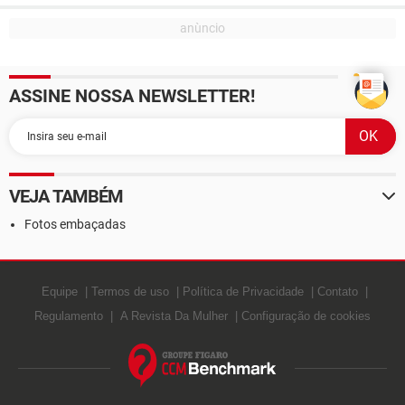
ASSINE NOSSA NEWSLETTER!
VEJA TAMBÉM
Fotos embaçadas
Equipe
Termos de uso
Política de Privacidade
Contato
Regulamento
A Revista Da Mulher
Configuração de cookies