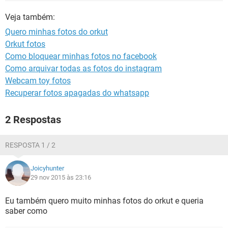
GUIA DE COMPRAS
Veja também:
Quero minhas fotos do orkut
Orkut fotos
Como bloquear minhas fotos no facebook
Como arquivar todas as fotos do instagram
Webcam toy fotos
Recuperar fotos apagadas do whatsapp
2 Respostas
RESPOSTA 1 / 2
Joicyhunter
29 nov 2015 às 23:16
Eu também quero muito minhas fotos do orkut e queria
saber como