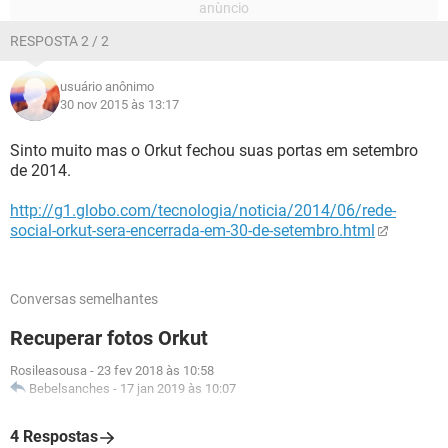
RESPOSTA 2 / 2
usuário anônimo
30 nov 2015 às 13:17
Sinto muito mas o Orkut fechou suas portas em setembro
de 2014.
http://g1.globo.com/tecnologia/noticia/2014/06/rede-
social-orkut-sera-encerrada-em-30-de-setembro.html
Conversas semelhantes
Recuperar fotos Orkut
Rosileasousa
-
23 fev 2018 às 10:58
Bebelsanches
-
17 jan 2019 às 10:07
4 Respostas