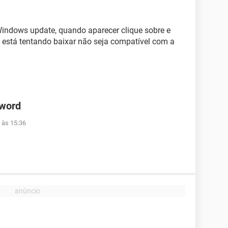
Windows update, quando aparecer clique sobre e
e está tentando baixar não seja compatível com a
 word
 às 15:36