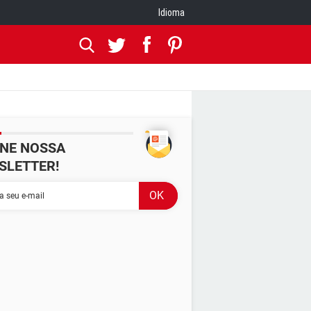
Idioma
INE NOSSA
SLETTER!