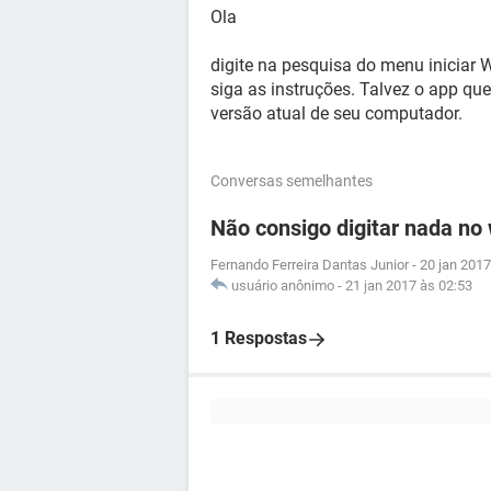
Ola
digite na pesquisa do menu iniciar 
siga as instruções. Talvez o app qu
versão atual de seu computador.
Conversas semelhantes
Não consigo digitar nada no
Fernando Ferreira Dantas Junior
-
20 jan 2017
usuário anônimo
-
21 jan 2017 às 02:53
1 Respostas