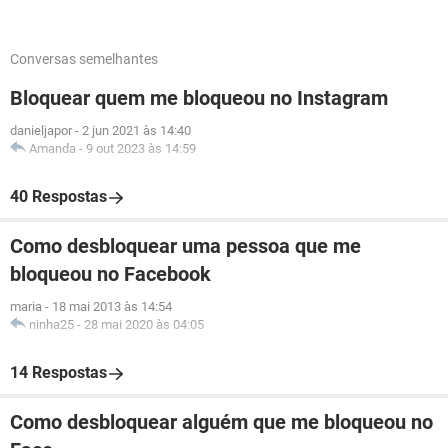
Conversas semelhantes
Bloquear quem me bloqueou no Instagram
danieljapor
-
2 jun 2021 às 14:40
Amanda
-
9 out 2023 às 14:59
40 Respostas
Como desbloquear uma pessoa que me
bloqueou no Facebook
maria
-
18 mai 2013 às 14:54
ninha25
-
28 mai 2020 às 04:05
14 Respostas
Como desbloquear alguém que me bloqueou no