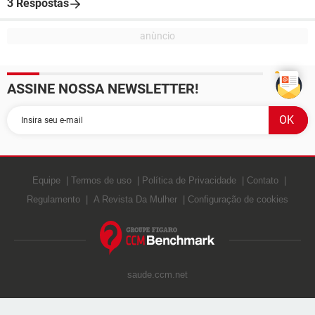
3 Respostas
ASSINE NOSSA NEWSLETTER!
Equipe
Termos de uso
Política de Privacidade
Contato
Regulamento
A Revista Da Mulher
Configuração de cookies
saude.ccm.net