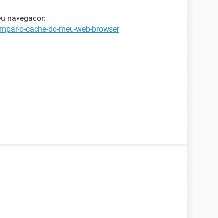
eu navegador:
limpar-o-cache-do-meu-web-browser