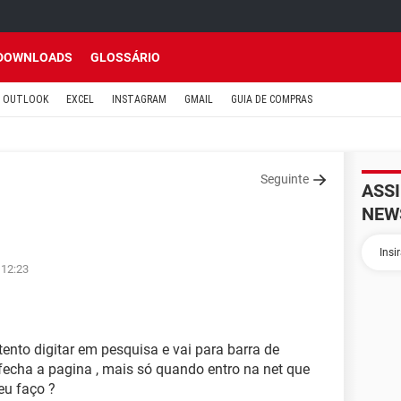
DOWNLOADS
GLOSSÁRIO
OUTLOOK
EXCEL
INSTAGRAM
GMAIL
GUIA DE COMPRAS
Seguinte
ASS
NEW
 12:23
ento digitar em pesquisa e vai para barra de
 fecha a pagina , mais só quando entro na net que
eu faço ?