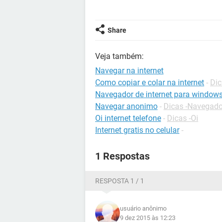
Share
Veja também:
Navegar na internet
Como copiar e colar na internet
-
Dic
Navegador de internet para windows
Navegar anonimo
-
Dicas -Navegado
Oi internet telefone
-
Dicas -Oi
Internet gratis no celular
-
1 Respostas
RESPOSTA 1 / 1
usuário anônimo
9 dez 2015 às 12:23