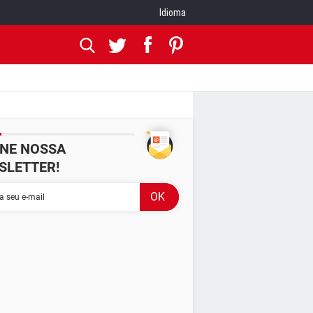
Idioma
INE NOSSA
SLETTER!