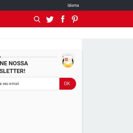
Idioma
INE NOSSA
SLETTER!