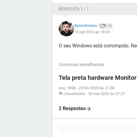
RESPOSTA 1 / 1
dariovitoriano
29
13 out 2016 às 18:39
O seu Windows está corrompido. R
Conversas semelhantes
Tela preta hardware Monitor
ana_1898
-
23 fev 2020 às 21:08
Deividstrick
-
20 mar 2020 às 01:21
2 Respostas