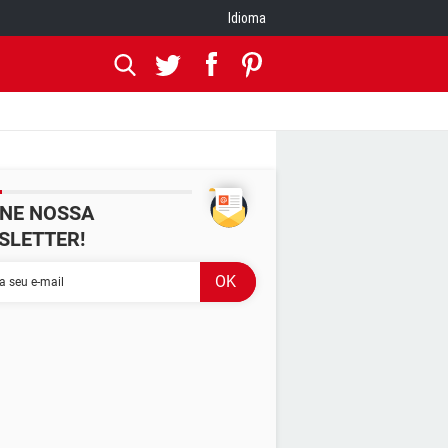
Idioma
INE NOSSA
SLETTER!