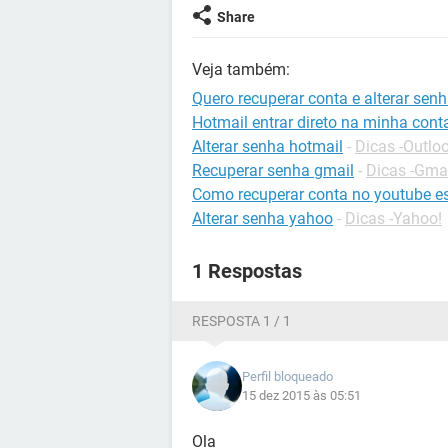
Share
Veja também:
Quero recuperar conta e alterar sen
Hotmail entrar direto na minha cont
Alterar senha hotmail
-
Dicas -Outlo
Recuperar senha gmail
-
Dicas -Gma
Como recuperar conta no youtube e
Alterar senha yahoo
-
Dicas -Yahoo!
1 Respostas
RESPOSTA 1 / 1
Perfil bloqueado
15 dez 2015 às 05:51
Ola