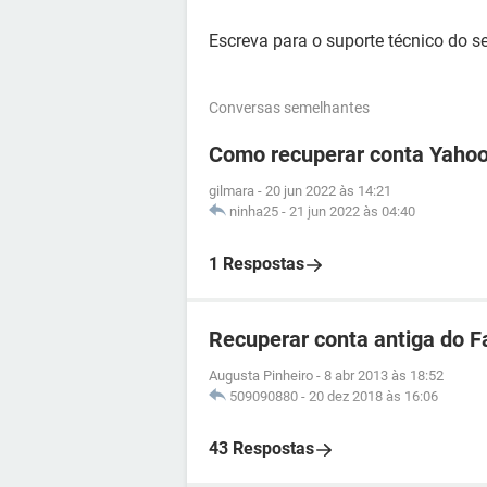
Escreva para o suporte técnico do se
Conversas semelhantes
Como recuperar conta Yahoo
gilmara
-
20 jun 2022 às 14:21
ninha25
-
21 jun 2022 às 04:40
1 Respostas
Recuperar conta antiga do 
Augusta Pinheiro
-
8 abr 2013 às 18:52
509090880
-
20 dez 2018 às 16:06
43 Respostas