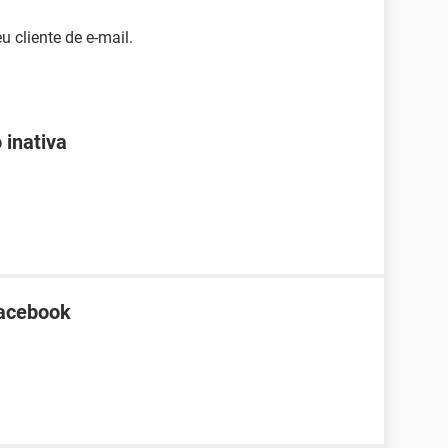
u cliente de e-mail.
 inativa
Facebook