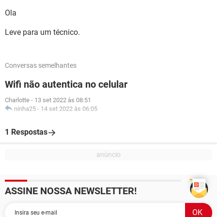
Ola
Leve para um técnico.
Conversas semelhantes
Wifi não autentica no celular
Charlotte
-
13 set 2022 às 08:51
ninha25
-
14 set 2022 às 06:05
1 Respostas
ASSINE NOSSA NEWSLETTER!