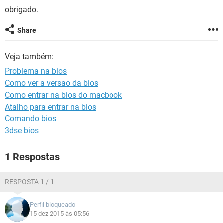
GUIA DE COMPRAS
obrigado.
Share
Veja também:
Problema na bios
Como ver a versao da bios
Como entrar na bios do macbook
Atalho para entrar na bios
Comando bios
3dse bios
1 Respostas
RESPOSTA 1 / 1
Perfil bloqueado
15 dez 2015 às 05:56