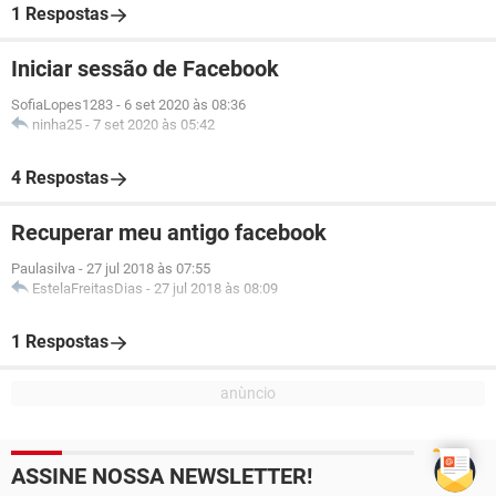
1 Respostas
Iniciar sessão de Facebook
SofiaLopes1283
-
6 set 2020 às 08:36
ninha25
-
7 set 2020 às 05:42
4 Respostas
Recuperar meu antigo facebook
Paulasilva
-
27 jul 2018 às 07:55
EstelaFreitasDias
-
27 jul 2018 às 08:09
1 Respostas
ASSINE NOSSA NEWSLETTER!