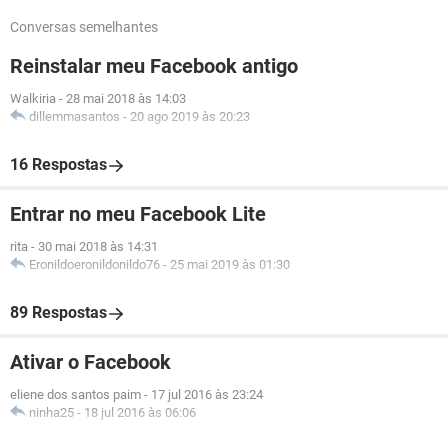
Conversas semelhantes
Reinstalar meu Facebook antigo
Walkiria
-
28 mai 2018 às 14:03
dillemmasantos
-
20 ago 2019 às 20:23
16 Respostas
Entrar no meu Facebook Lite
rita
-
30 mai 2018 às 14:31
Eronildoeronildonildo76
-
25 mai 2019 às 01:30
89 Respostas
Ativar o Facebook
eliene dos santos paim
-
17 jul 2016 às 23:24
ninha25
-
18 jul 2016 às 06:06