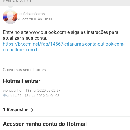
RESPOSTA 1 / 1
usuário anônimo
20 dez 2015 às 10:30
Entre no site www.outlook.com e siga as instruções para
atualizar a sua conta.
https://br.ccm.net/faq/14567-criar-uma-conta-outlook-com-
ou-outlook-com-br
Conversas semelhantes
Hotmail entrar
viphavanhoi
-
13 mar 2020 às 02:57
ninha25
-
13 mar 2020 às 04:03
1 Respostas
Acessar minha conta do Hotmail