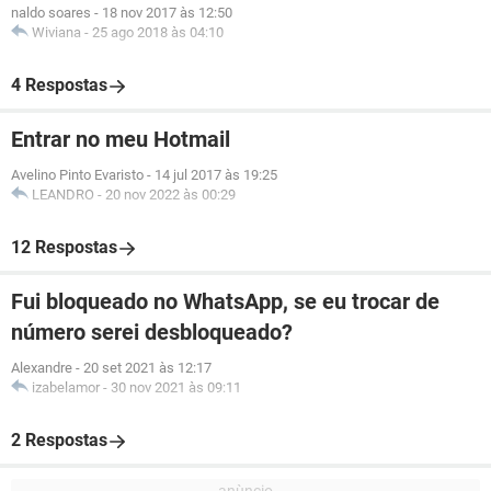
naldo soares
-
18 nov 2017 às 12:50
Wiviana
-
25 ago 2018 às 04:10
4 Respostas
Entrar no meu Hotmail
Avelino Pinto Evaristo
-
14 jul 2017 às 19:25
LEANDRO
-
20 nov 2022 às 00:29
12 Respostas
Fui bloqueado no WhatsApp, se eu trocar de
número serei desbloqueado?
Alexandre
-
20 set 2021 às 12:17
izabelamor
-
30 nov 2021 às 09:11
2 Respostas