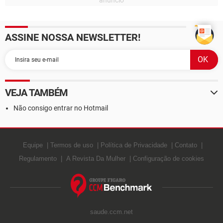
ASSINE NOSSA NEWSLETTER!
VEJA TAMBÉM
Não consigo entrar no Hotmail
Equipe
Termos de uso
Política de Privacidade
Contato
Regulamento
A Revista Da Mulher
Configuração de cookies
saude.ccm.net